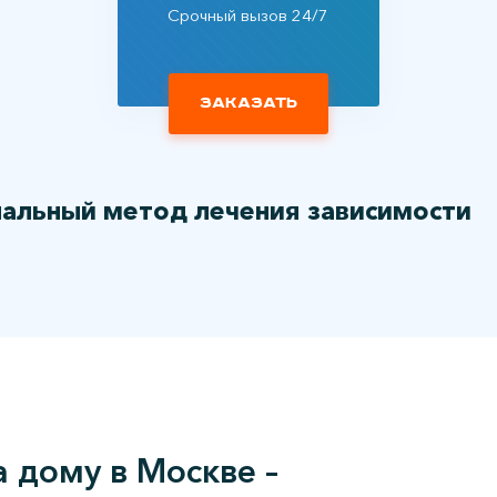
Срочный вызов 24/7
Заказать
нальный метод лечения зависимости
 дому в Москве –