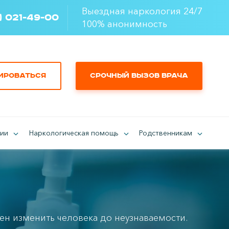
Выездная наркология 24/7
) 021-49-00
100% анонимность
ироваться
Срочный вызов врача
ии
Наркологическая помощь
Родственникам
н изменить человека до неузнаваемости.