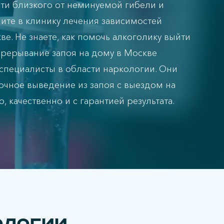
сти близкого от неминуемой гибели и
ите в клинику лечения зависимостей
е. Не знаете, как помочь алкоголику выйти
Прерывание запоя на дому в Москве
специалисты в области наркологии. Они
очное выведение из запоя с выездом на
 качественно и с гарантией результата.