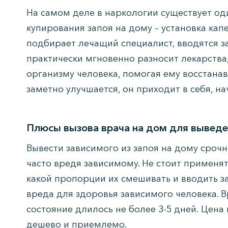
На самом деле в наркологии существует о
купирования запоя на дому – установка ка
подбирает лечащий специалист, вводятся з
практически мгновенно разносит лекарств
организму человека, помогая ему восстанав
заметно улучшается, он приходит в себя, н
Плюсы вызова врача на дом для выведе
Вывести зависимого из запоя на дому сроч
часто вредя зависимому. Не стоит применят
какой пропорции их смешивать и вводить з
вреда для здоровья зависимого человека. В
состояние длилось не более 3-5 дней. Цена
дешево и приемлемо.