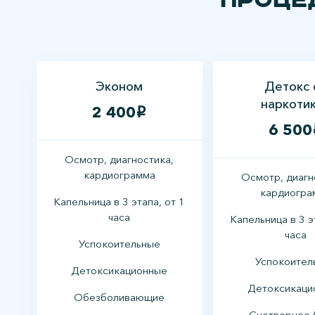
Проце
Эконом
Детокс 
наркоти
2 400
i
6 500
Осмотр, диагностика,
кардиограмма
Осмотр, диагн
кардиогра
Капельница в 3 этапа, от 1
часа
Капельница в 3 э
часа
Успокоительные
Успокоител
Детоксикационные
Детоксикаци
Обезболивающие
Снотворное 