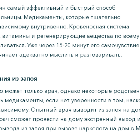
дин самый эффективный и быстрый способ
пельницы. Медикаменты, которые тщательно
ависимому внутривенно. Кровеносная система
а, витамины и регенерирующие вещества по всему
ливаться. Уже через 15-20 минут его самочувствие
ачинает адекватно мыслить и разговаривать.
ния из запоя
но может только врач, однако некоторые родстве
ь медикаменты, если нет уверенности в том, наск
ависимому. Опытный врач выводит из запоя на дом
рач сможет провести на дому экстренный выход из
 вывода из запоя при вызове нарколога на дом в М