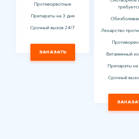
Противорвотные
требуетс
Препараты на 3 дня
Обезболив
Срочный вызов 24/7
Лекарство проти
Противорво
Заказать
Витаминный к
Препараты на
Срочный вызо
Заказа