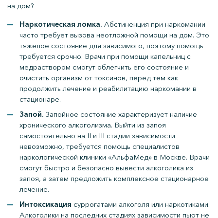
на дом?
Наркотическая ломка.
Абстиненция при наркомании
часто требует вызова неотложной помощи на дом. Это
тяжелое состояние для зависимого, поэтому помощь
требуется срочно. Врачи при помощи капельниц с
медраствором смогут облегчить его состояние и
очистить организм от токсинов, перед тем как
продолжить лечение и реабилитацию наркомании в
стационаре.
Запой.
Запойное состояние характеризует наличие
хронического алкоголизма. Выйти из запоя
самостоятельно на II и III стадии зависимости
невозможно, требуется помощь специалистов
наркологической клиники «АльфаМед» в Москве. Врачи
смогут быстро и безопасно вывести алкоголика из
запоя, а затем предложить комплексное стационарное
лечение.
Интоксикация
суррогатами алкоголя или наркотиками.
Алкоголики на последних стадиях зависимости пьют не