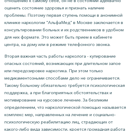
отношению к самому себе, он не в состоянии адекватно
оценить состояние здоровья и признать наличие
проблемы. Поэтому первая ступень помощи в анонимной
клинике наркологии "АльфаМед" в Москве заключается в
консультировании больных и их родственников в удобном
для них формате. Это может быть прием в кабинете
центра, на дому или в режиме телефонного звонка.
Вторая важная часть работы нарколога - купирование
опасных состояний, возникающих при длительном запое
или передозировке наркотика. При этом только
медикаментозными способами дело не ограничивается.
Такому больному обязательно требуется психологическая
поддержка, а при благоприятных обстоятельствах и
мотивирование на курсовое лечение. За безликим
определением, что наркологической помощью называется
комплекс мер, направленных на лечение и социально-
психологическую реабилитацию лиц, страдающих от
какого-либо вида зависимости, кроется громадная работа