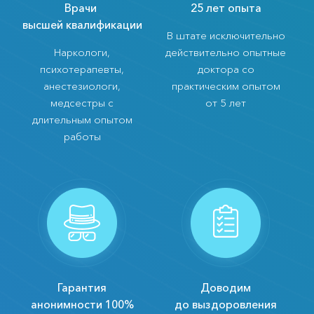
Врачи
25 лет опыта
высшей квалификации
В штате исключительно
Наркологи,
действительно опытные
психотерапевты,
доктора со
анестезиологи,
практическим опытом
медсестры с
от 5 лет
длительным опытом
работы
Гарантия
Доводим
анонимности 100%
до выздоровления