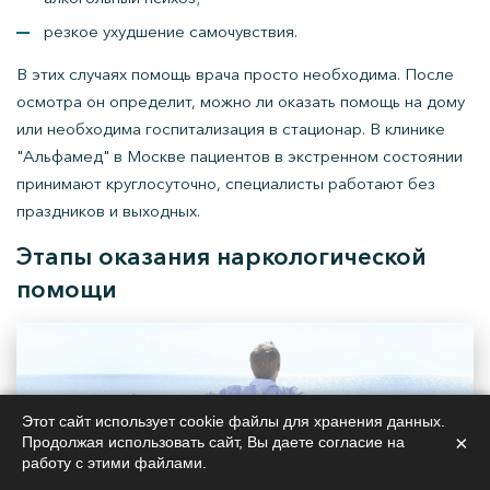
резкое ухудшение самочувствия.
В этих случаях помощь врача просто необходима. После
осмотра он определит, можно ли оказать помощь на дому
или необходима госпитализация в стационар. В клинике
"Альфамед" в Москве пациентов в экстренном состоянии
принимают круглосуточно, специалисты работают без
праздников и выходных.
Этапы оказания наркологической
помощи
Этот сайт использует cookie файлы для хранения данных.
×
Продолжая использовать сайт, Вы даете согласие на
работу с этими файлами.
Для того, чтобы быстро облегчить состояние больного, не