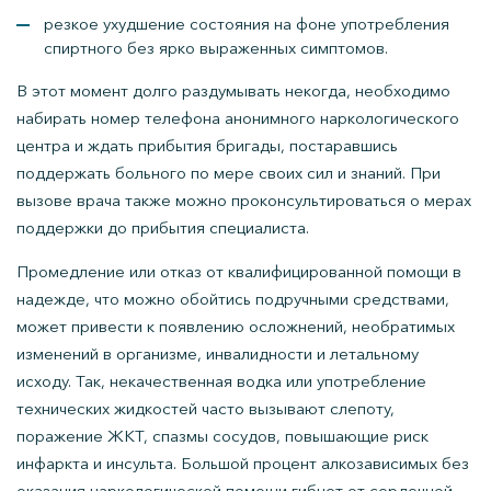
резкое ухудшение состояния на фоне употребления
спиртного без ярко выраженных симптомов.
В этот момент долго раздумывать некогда, необходимо
набирать номер телефона анонимного наркологического
центра и ждать прибытия бригады, постаравшись
поддержать больного по мере своих сил и знаний. При
вызове врача также можно проконсультироваться о мерах
поддержки до прибытия специалиста.
Промедление или отказ от квалифицированной помощи в
надежде, что можно обойтись подручными средствами,
может привести к появлению осложнений, необратимых
изменений в организме, инвалидности и летальному
исходу. Так, некачественная водка или употребление
технических жидкостей часто вызывают слепоту,
поражение ЖКТ, спазмы сосудов, повышающие риск
инфаркта и инсульта. Большой процент алкозависимых без
оказания наркологической помощи гибнет от сердечной