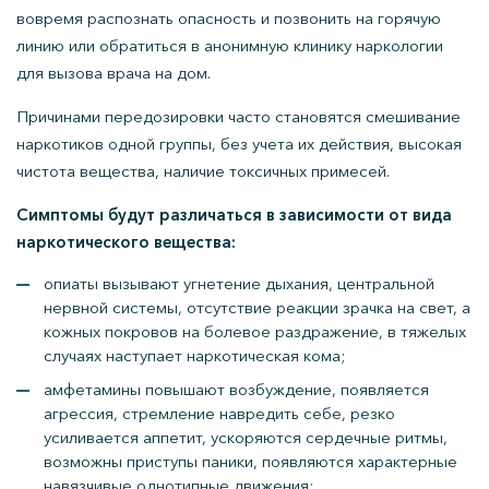
вовремя распознать опасность и позвонить на горячую
линию или обратиться в анонимную клинику наркологии
для вызова врача на дом.
Причинами передозировки часто становятся смешивание
наркотиков одной группы, без учета их действия, высокая
чистота вещества, наличие токсичных примесей.
Симптомы будут различаться в зависимости от вида
наркотического вещества:
опиаты вызывают угнетение дыхания, центральной
нервной системы, отсутствие реакции зрачка на свет, а
кожных покровов на болевое раздражение, в тяжелых
случаях наступает наркотическая кома;
амфетамины повышают возбуждение, появляется
агрессия, стремление навредить себе, резко
усиливается аппетит, ускоряются сердечные ритмы,
возможны приступы паники, появляются характерные
навязчивые однотипные движения;