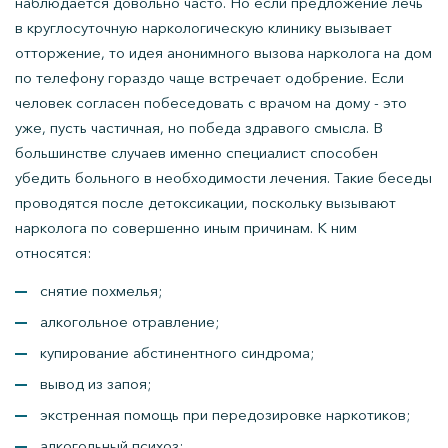
наблюдается довольно часто. Но если предложение лечь
в круглосуточную наркологическую клинику вызывает
отторжение, то идея анонимного вызова нарколога на дом
по телефону гораздо чаще встречает одобрение. Если
человек согласен побеседовать с врачом на дому - это
уже, пусть частичная, но победа здравого смысла. В
большинстве случаев именно специалист способен
убедить больного в необходимости лечения. Такие беседы
проводятся после детоксикации, поскольку вызывают
нарколога по совершенно иным причинам. К ним
относятся:
снятие похмелья;
алкогольное отравление;
купирование абстинентного синдрома;
вывод из запоя;
экстренная помощь при передозировке наркотиков;
алкогольный психоз;