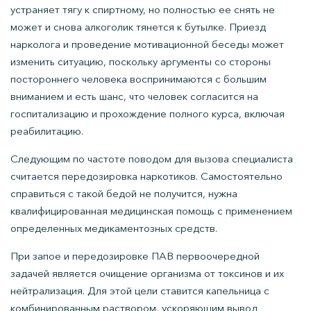
устраняет тягу к спиртному, но полностью ее снять не
может и снова алкоголик тянется к бутылке. Приезд
нарколога и проведение мотивационной беседы может
изменить ситуацию, поскольку аргументы со стороны
постороннего человека воспринимаются с большим
вниманием и есть шанс, что человек согласится на
госпитализацию и прохождение полного курса, включая
реабилитацию.
Следующим по частоте поводом для вызова специалиста
считается передозировка наркотиков. Самостоятельно
справиться с такой бедой не получится, нужна
квалифицированная медицинская помощь с применением
определенных медикаментозных средств.
При запое и передозировке ПАВ первоочередной
задачей является очищение организма от токсинов и их
нейтрализация. Для этой цели ставится капельница с
комбинированным раствором, ускоряющим вывод