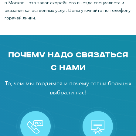
в Москве – это залог скорейшего выезда специалиста и
оказания качественных услуг. Цены уточняйте по телефону
горячей линии.
Почему надо связаться
с нами
То, чем мы гордимся и почему сотни больных
выбрали нас!