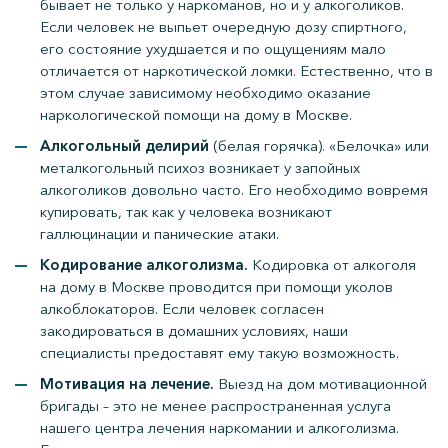
бывает не только у наркоманов, но и у алкоголиков.
Если человек не выпьет очередную дозу спиртного,
его состояние ухудшается и по ощущениям мало
отличается от наркотической ломки. Естественно, что в
этом случае зависимому необходимо оказание
наркологической помощи на дому в Москве.
Алкогольный делирий
(белая горячка). «Белочка» или
металкогольный психоз возникает у запойных
алкоголиков довольно часто. Его необходимо вовремя
купировать, так как у человека возникают
галлюцинации и панические атаки.
Кодирование алкоголизма.
Кодировка от алкоголя
на дому в Москве проводится при помощи уколов
алкоблокаторов. Если человек согласен
закодироваться в домашних условиях, наши
специалисты предоставят ему такую возможность.
Мотивация на лечение.
Выезд на дом мотивационной
бригады – это не менее распространенная услуга
нашего центра лечения наркомании и алкоголизма.