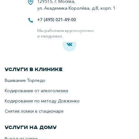
129515, г. Москва,
ул. Академика Королёва, д.8, корп. 1
+7 (495) 021-49-00
Все права защищены.
Наркологическая клиника в Москве.
Мы работаем круглосуточно
и ежедневно.
Услуги в клинике
Вшивание Торпедо
Кодирование от алкоголизма
Кодирование по методу Довженко
Снятие ломки в стационаре
Услуги на дому
Вывод из запоя