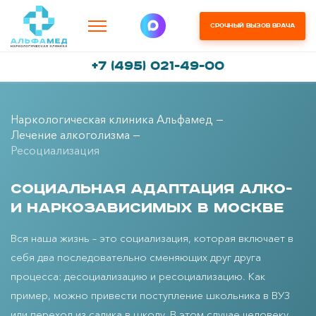
Срочный вызов врача
+7 (495) 021-49-00
Наркологическая клиника Альфамед
Лечение алкоголизма
Ресоциализация
Социальная адаптация алко-
и наркозависимых в Москве
Вся наша жизнь – это социализация, которая включает в
себя два последовательно сменяющих друг друга
процесса: десоциализацию и ресоциализацию. Как
пример, можно привести поступление школьника в ВУЗ
или переход из садика в школу. В этом случае человеку