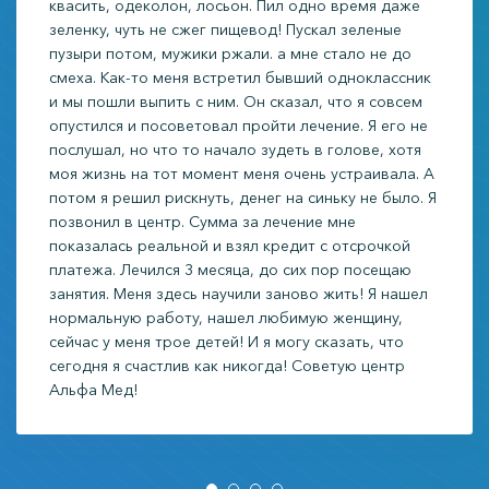
квасить, одеколон, лосьон. Пил одно время даже
зеленку, чуть не сжег пищевод! Пускал зеленые
пузыри потом, мужики ржали. а мне стало не до
смеха. Как-то меня встретил бывший одноклассник
и мы пошли выпить с ним. Он сказал, что я совсем
опустился и посоветовал пройти лечение. Я его не
послушал, но что то начало зудеть в голове, хотя
моя жизнь на тот момент меня очень устраивала. А
потом я решил рискнуть, денег на синьку не было. Я
позвонил в центр. Сумма за лечение мне
показалась реальной и взял кредит с отсрочкой
платежа. Лечился 3 месяца, до сих пор посещаю
занятия. Меня здесь научили заново жить! Я нашел
нормальную работу, нашел любимую женщину,
сейчас у меня трое детей! И я могу сказать, что
сегодня я счастлив как никогда! Советую центр
Альфа Мед!