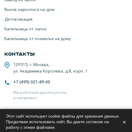
Вызов нарколога на дом
Детоксикация
Капельница от запоя
Капельница от похмелья на дому
Контакты
129515, г. Москва,
ул. Академика Королёва, д.8, корп. 1
+7 (495) 021-49-00
Мы работаем круглосуточно
и ежедневно.
Медицинские услуги оказываются по лицензии №ЛО-**-01-01****,
Этот сайт использует cookie файлы для хранения данных.
по адресу г. Москва, ул. Академика Королёва, д.8, корп. 1
×
Продолжая использовать сайт, Вы даете согласие на
работу с этими файлами.