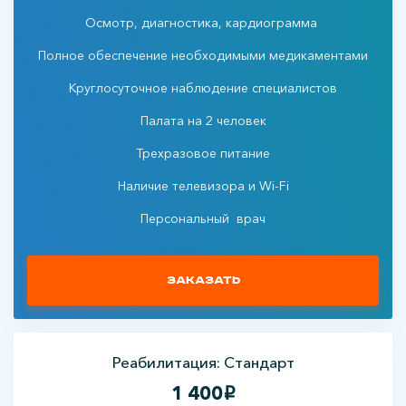
Осмотр, диагностика, кардиограмма
Полное обеспечение необходимыми медикаментами
Круглосуточное наблюдение специалистов
Палата на 2 человек
Трехразовое питание
Наличие телевизора и Wi-Fi
Персональный врач
Заказать
Реабилитация: Стандарт
1 400
i