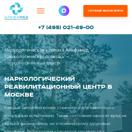
Срочный вызов врача
+7 (495) 021-49-00
Наркологическая клиника Альфамед
Наркологическая помощь
Наркологический центр
Наркологический
реабилитационный центр в
Москве
Каждый запой или ломка становятся для зависимого
очередным испытанием. Такие состояния наносят вред не
только физическому, но и психическому здоровью
человека. Люди годами стараются справиться с