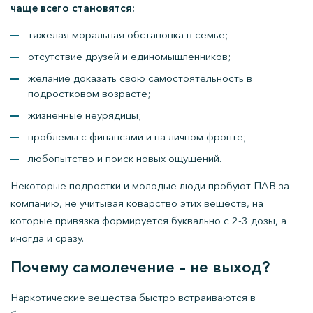
чаще всего становятся:
тяжелая моральная обстановка в семье;
отсутствие друзей и единомышленников;
желание доказать свою самостоятельность в
подростковом возрасте;
жизненные неурядицы;
проблемы с финансами и на личном фронте;
любопытство и поиск новых ощущений.
Некоторые подростки и молодые люди пробуют ПАВ за
компанию, не учитывая коварство этих веществ, на
которые привязка формируется буквально с 2-3 дозы, а
иногда и сразу.
Почему самолечение – не выход?
Наркотические вещества быстро встраиваются в