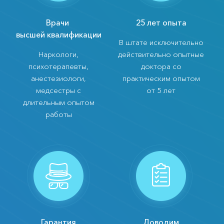
Врачи
25 лет опыта
высшей квалификации
В штате исключительно
Наркологи,
действительно опытные
психотерапевты,
доктора со
анестезиологи,
практическим опытом
медсестры с
от 5 лет
длительным опытом
работы
Гарантия
Доводим