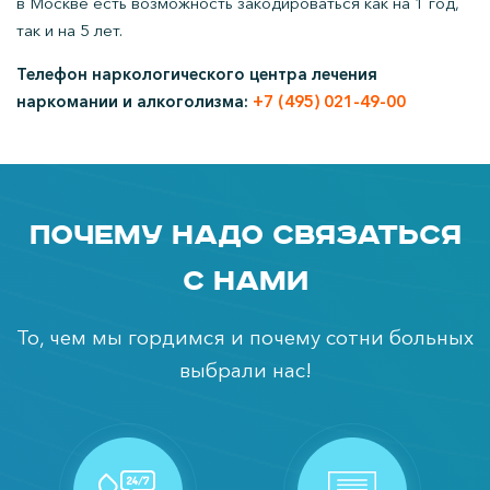
в Москве есть возможность закодироваться как на 1 год,
так и на 5 лет.
Телефон наркологического центра лечения
наркомании и алкоголизма:
+7 (495) 021-49-00
Почему надо связаться
с нами
То, чем мы гордимся и почему сотни больных
выбрали нас!