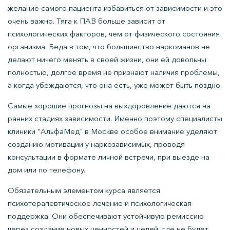
желание самого пациента избавиться от зависимости и это
очень важно. Тяга к ПАВ больше зависит от
психологических факторов, чем от физического состояния
организма. Беда в том, что большинство наркоманов не
делают ничего менять в своей жизни, они ей довольны
полностью, долгое время не признают наличия проблемы,
а когда убеждаются, что она есть, уже может быть поздно.
Самые хорошие прогнозы на выздоровление даются на
ранних стадиях зависимости. Именно поэтому специалисты
клиники "АльфаМед" в Москве особое внимание уделяют
созданию мотивации у наркозависимых, проводя
консультации в формате личной встречи, при выезде на
дом или по телефону.
Обязательным элементом курса является
психотерапевтическое лечение и психологическая
поддержка. Они обеспечивают устойчивую ремиссию
через создание новых ценностей и целей, где не будет