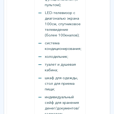
пультом);
LED-телевизор c
диагональю экрана
100см, спутниковое
телевидение
(более 100кналов);
система
кондиционирования;
холодильник;
туалет и душевая
кабина;
шкаф для одежды,
стол для приема
пищи;
индивидуальный
сейф для хранения
денег/документов/
гаджетов;