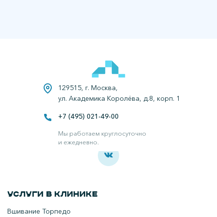
129515, г. Москва,
ул. Академика Королёва, д.8, корп. 1
+7 (495) 021-49-00
Все права защищены.
Наркологическая клиника в Москве.
Мы работаем круглосуточно
и ежедневно.
Услуги в клинике
Вшивание Торпедо