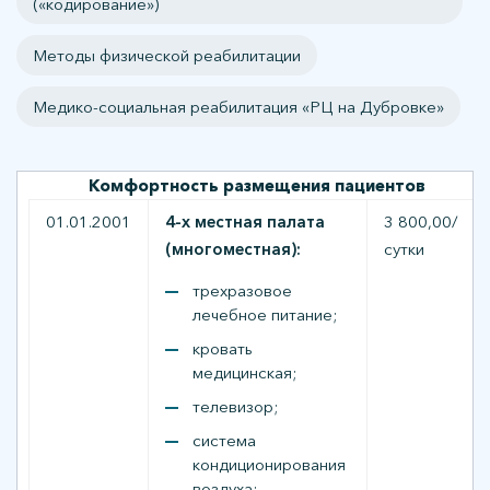
(«кодирование»)
Методы физической реабилитации
Медико-социальная реабилитация «РЦ на Дубровке»
Комфортность размещения пациентов
01.01.2001
4-х местная палата
3 800,00/
(многоместная):
сутки
трехразовое
лечебное питание;
кровать
медицинская;
телевизор;
система
кондиционирования
воздуха;