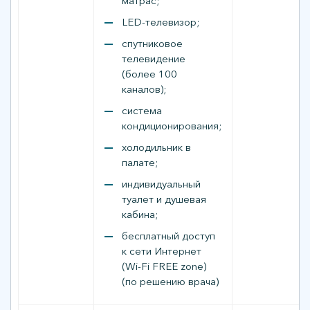
матрас;
LED-телевизор;
спутниковое
телевидение
(более 100
каналов);
система
кондиционирования;
холодильник в
палате;
индивидуальный
туалет и душевая
кабина;
бесплатный доступ
к сети Интернет
(Wi-Fi FREE zone)
(по решению врача)