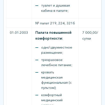
туалет и душевая
кабина в палате;
№ палат 219, 224, 321б
01.01.2003
Палата повышенной
7 000,00/
комфортности:
сутки
одно\двухместное
размещение;
трехразовое
лечебное питание;
кровать
медицинская
функциональная (с
пультом);
комфортный
медицинский