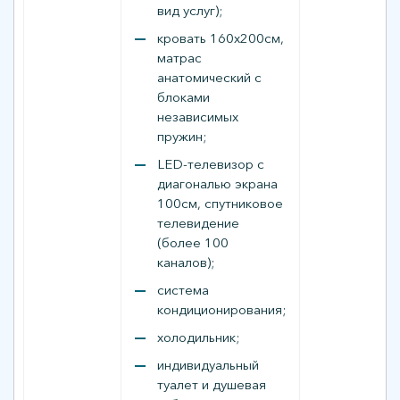
вид услуг);
кровать 160х200см,
матрас
анатомический с
блоками
независимых
пружин;
LED-телевизор c
диагональю экрана
100см, спутниковое
телевидение
(более 100
каналов);
система
кондиционирования;
холодильник;
индивидуальный
туалет и душевая