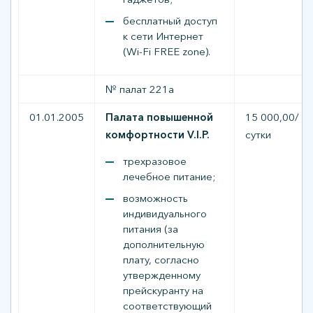
бесплатный доступ
к сети Интернет
(Wi-Fi FREE zone).
№ палат 221а
01.01.2005
Палата повышенной
15 000,00/
комфортности V.I.P.
сутки
трехразовое
лечебное питание;
возможность
индивидуального
питания (за
дополнительную
плату, согласно
утвержденному
прейскуранту на
соответствующий