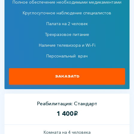
Полное обеспечение необходимыми медикаментами
Круглосуточное наблюдение специалистов
Палата на 2 человек
Трехразовое питание
Наличие телевизора и Wi-Fi
Персональный врач
Заказать
Реабилитация: Стандарт
1 400
i
Комната на 4 человека