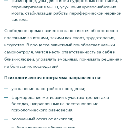
физиопроцедуры для снятия судорожных состояний,
перенапряжения мышц, улучшения кровоснабжения
мозга, стабилизации работы периферической нервной
системы.
Свободное время пациентов заполняется общественно-
полезными занятиями, такими как спорт, трудотерапия,
искусство. В процессе зависимый приобретает навыки
самоконтроля, учится нести ответственность за себя и
близких людей, управлять эмоциями, принимать решения и
не бояться их последствий.
Психологическая программа направлена на:
устранение расстройств поведения;
формирования мотивации к участию тренингах и
беседах, направленных на восстановление
психологического равновесия;
осознанный отказ от алкоголя;
выбор здорового образа жизни;