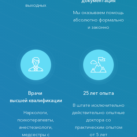
документация
выходных
Мы оказываем помощь
абсолютно формально
и законно
Врачи
25 лет опыта
высшей квалификации
В штате исключительно
Наркологи,
действительно опытные
психотерапевты,
доктора со
анестезиологи,
практическим опытом
медсестры с
от 5 лет