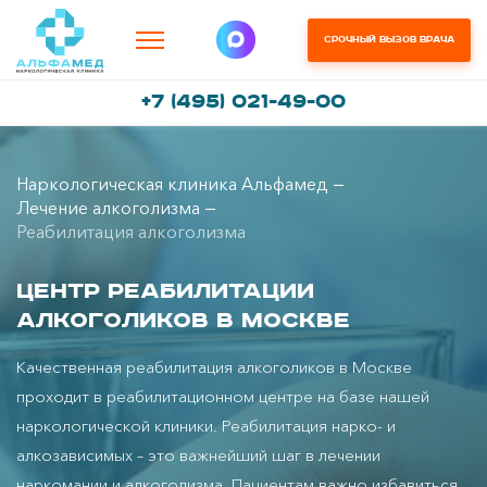
Срочный вызов врача
+7 (495) 021-49-00
Наркологическая клиника Альфамед
Лечение алкоголизма
Реабилитация алкоголизма
Центр реабилитации
алкоголиков в Москве
Качественная реабилитация алкоголиков в Москве
проходит в реабилитационном центре на базе нашей
наркологической клиники. Реабилитация нарко- и
алкозависимых – это важнейший шаг в лечении
наркомании и алкоголизма. Пациентам важно избавиться