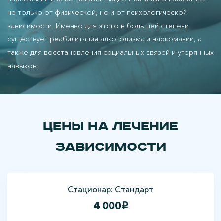
не только от физической, но и от психологической
зависимости. Именно для этого в большей степени
существует реабилитация алкоголизма и наркомании, а
также для восстановления социальных связей и утерянных
навыков.
Цены на лечение
зависимости
Стационар: Стандарт
4 000
i