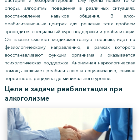
растерян и дезориентирован. Ему нужны новые точки
опоры, алгоритмы поведения в различных ситуациях,
восстановление навыков общения. В алко-
реабилитационных центрах для решения этих проблем
проводится специальный курс поддержки и реабилитации.
Он плавно сменяет медикаментозную терапию, идет по
физиологическому направлению, в рамках которого
восстанавливают функции организма и оказывается
психологическая поддержка. Анонимная наркологическая
помощь включает реабилитацию и социализацию, снижая
вероятность рецидива до минимального уровня.
Цели и задачи реабилитации при
алкоголизме