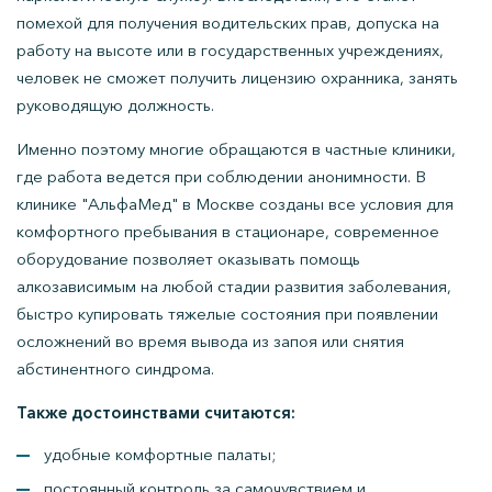
помехой для получения водительских прав, допуска на
работу на высоте или в государственных учреждениях,
человек не сможет получить лицензию охранника, занять
руководящую должность.
Именно поэтому многие обращаются в частные клиники,
где работа ведется при соблюдении анонимности. В
клинике "АльфаМед" в Москве созданы все условия для
комфортного пребывания в стационаре, современное
оборудование позволяет оказывать помощь
алкозависимым на любой стадии развития заболевания,
быстро купировать тяжелые состояния при появлении
осложнений во время вывода из запоя или снятия
абстинентного синдрома.
Также достоинствами считаются:
удобные комфортные палаты;
постоянный контроль за самочувствием и