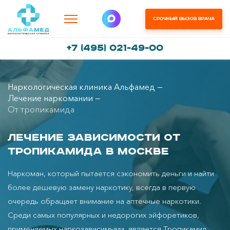
Срочный вызов врача
+7 (495) 021-49-00
Наркологическая клиника Альфамед
Лечение наркомании
От тропикамида
Лечение зависимости от
Тропикамида в Москве
Наркоман, который пытается сэкономить деньги и найти
более дешевую замену наркотику, всегда в первую
очередь обращает внимание на аптечные наркотики.
Среди самых популярных и недорогих эйфоретиков,
применяемых наркозависимыми, является Тропикамид.