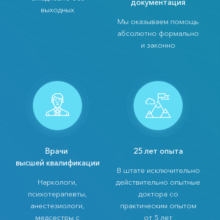
документация
выходных
Мы оказываем помощь
абсолютно формально
и законно
Врачи
25 лет опыта
высшей квалификации
В штате исключительно
Наркологи,
действительно опытные
психотерапевты,
доктора со
анестезиологи,
практическим опытом
медсестры с
от 5 лет