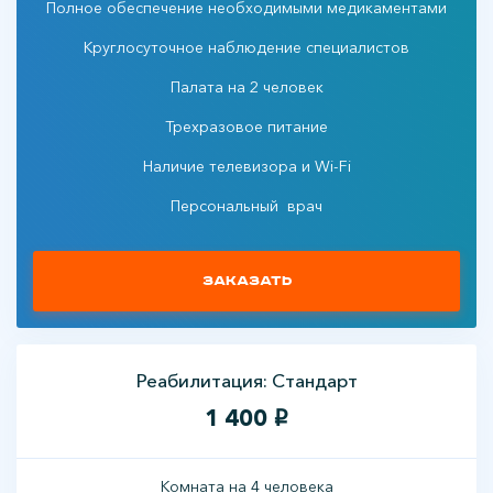
Полное обеспечение необходимыми медикаментами
Круглосуточное наблюдение специалистов
Палата на 2 человек
Трехразовое питание
Наличие телевизора и Wi-Fi
Персональный врач
Заказать
Реабилитация: Стандарт
1 400
i
Комната на 4 человека