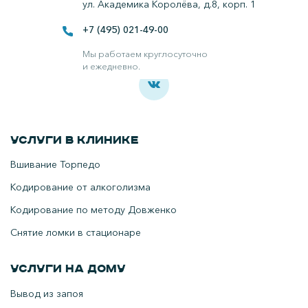
ул. Академика Королёва, д.8, корп. 1
+7 (495) 021-49-00
Все права защищены.
Наркологическая клиника в Москве.
Мы работаем круглосуточно
и ежедневно.
Услуги в клинике
Вшивание Торпедо
Кодирование от алкоголизма
Кодирование по методу Довженко
Снятие ломки в стационаре
Услуги на дому
Вывод из запоя