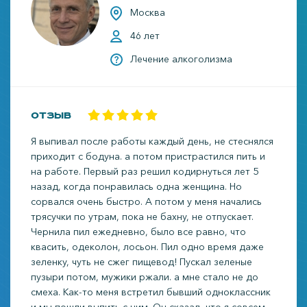
Москва
46 лет
Лечение алкоголизма
Отзыв
Я выпивал после работы каждый день, не стеснялся
приходит с бодуна. а потом пристрастился пить и
на работе. Первый раз решил кодирнуться лет 5
назад, когда понравилась одна женщина. Но
сорвался очень быстро. А потом у меня начались
трясучки по утрам, пока не бахну, не отпускает.
Чернила пил ежедневно, было все равно, что
квасить, одеколон, лосьон. Пил одно время даже
зеленку, чуть не сжег пищевод! Пускал зеленые
пузыри потом, мужики ржали. а мне стало не до
смеха. Как-то меня встретил бывший одноклассник
и мы пошли выпить с ним. Он сказал, что я совсем