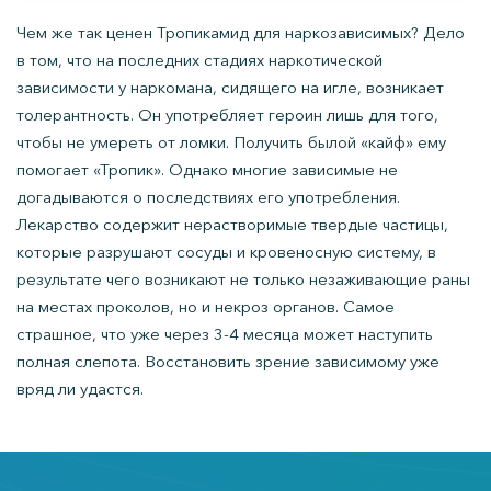
Чем же так ценен Тропикамид для наркозависимых? Дело
в том, что на последних стадиях наркотической
зависимости у наркомана, сидящего на игле, возникает
толерантность. Он употребляет героин лишь для того,
чтобы не умереть от ломки. Получить былой «кайф» ему
помогает «Тропик». Однако многие зависимые не
догадываются о последствиях его употребления.
Лекарство содержит нерастворимые твердые частицы,
которые разрушают сосуды и кровеносную систему, в
результате чего возникают не только незаживающие раны
на местах проколов, но и некроз органов. Самое
страшное, что уже через 3-4 месяца может наступить
полная слепота. Восстановить зрение зависимому уже
вряд ли удастся.