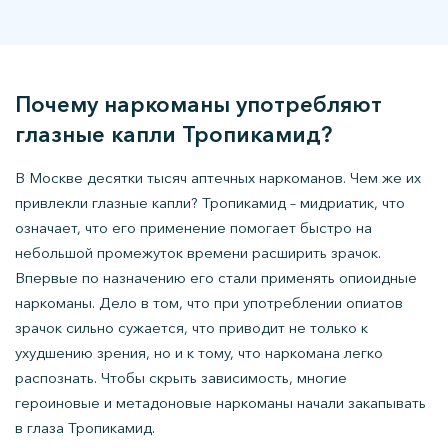
Почему наркоманы употребляют
глазные капли Тропикамид?
В Москве десятки тысяч аптечных наркоманов. Чем же их
привлекли глазные капли? Тропикамид – мидриатик, что
означает, что его применение помогает быстро на
небольшой промежуток времени расширить зрачок.
Впервые по назначению его стали применять опиоидные
наркоманы. Дело в том, что при употреблении опиатов
зрачок сильно сужается, что приводит не только к
ухудшению зрения, но и к тому, что наркомана легко
распознать. Чтобы скрыть зависимость, многие
героиновые и метадоновые наркоманы начали закапывать
в глаза Тропикамид.